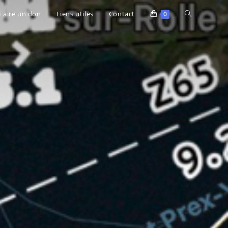
Faire un don
Liens utiles
Contact
0