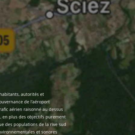
habitants, autorités et
gouvernance de l’aéroport
trafic aérien raisonné au dessus
e, en plus des objectifs purement
que des populations de la rive sud
nvironnementales et sonores