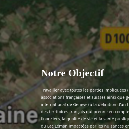
Notre Objectif
Travailler avec toutes les parties impliquées (
associations françaises et suisses ainsi que 
international de Genève) à la définition d’un 
des territoires français qui prenne en compt
financiers,
la qualité de vie et la santé publi
du Lac Léman impactées par les nuisances e