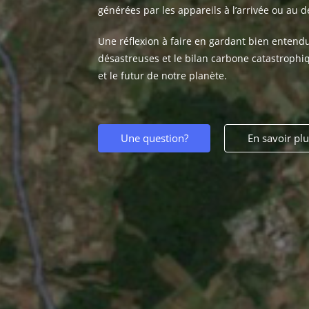
générées par les appareils à l’arrivée ou au 
Une réflexion à faire en gardant bien entendu
désastreuses et le bilan carbone catastrophiq
et le futur de notre planète.
Une question?
En savoir pl