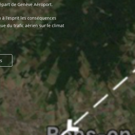
départ de Genève Aéroport.
 à l’esprit les conséquences
ue du trafic aérien sur le climat
us